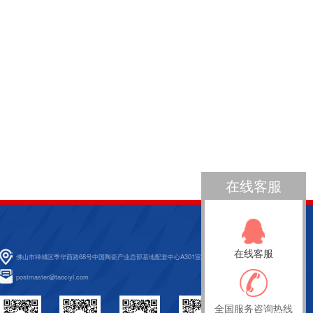
在线客服
在线客服
佛山市禅城区季华西路68号中国陶瓷产业总部基地配套中心A301室
postmaster@taociyl.com
全国服务咨询热线