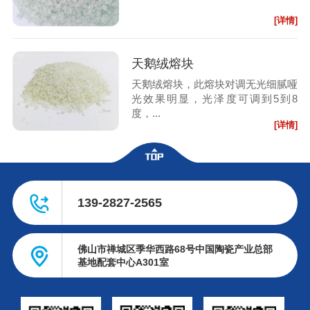
[详情]
天鹅绒熔块
天鹅绒熔块，此熔块对调无光细腻哑
光效果明显，光泽度可调到5到8
度，...
[详情]
139-2827-2565
佛山市禅城区季华西路68号中国陶瓷产业总部
基地配套中心A301室